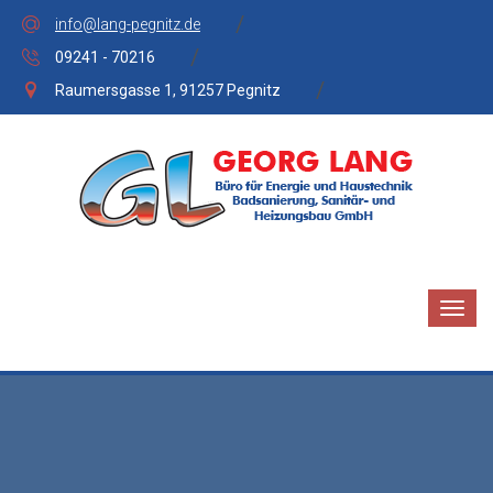
info@lang-pegnitz.de
09241 - 70216
Raumersgasse 1, 91257 Pegnitz