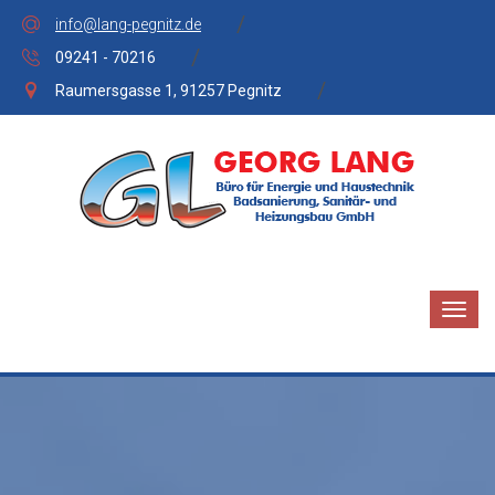
info@lang-pegnitz.de
09241 - 70216
Raumersgasse 1, 91257 Pegnitz